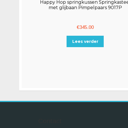
Happy Hop springkussen Springkastee
met glijbaan Pimpelpaars 9017P
€
345.00
Lees verder
Contact