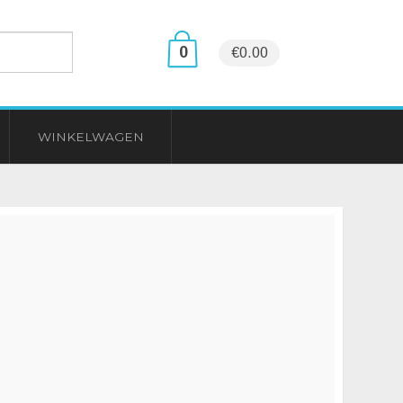
0
€0.00
WINKELWAGEN