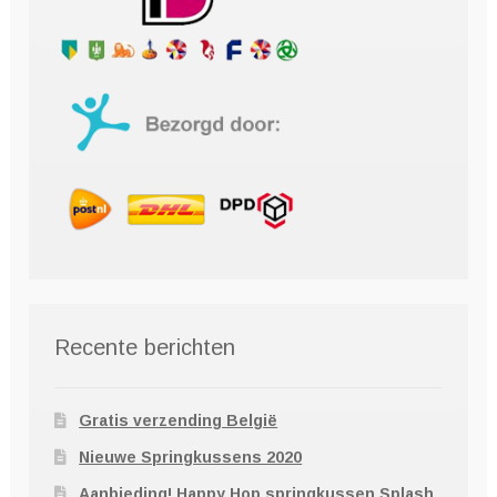
Recente berichten
Gratis verzending België
Nieuwe Springkussens 2020
Aanbieding! Happy Hop springkussen Splash