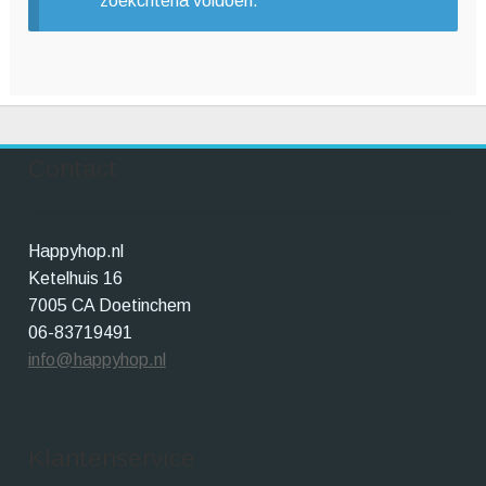
zoekcriteria voldoen.
Winkelwagen
Contact
Happyhop.nl
Ketelhuis 16
7005 CA Doetinchem
06-83719491
info@happyhop.nl
Klantenservice