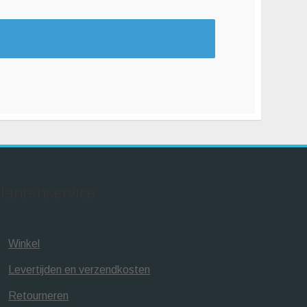
lantenservice
Winkel
Levertijden en verzendkosten
Retourneren