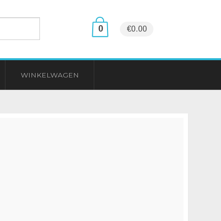
0
€0.00
WINKELWAGEN