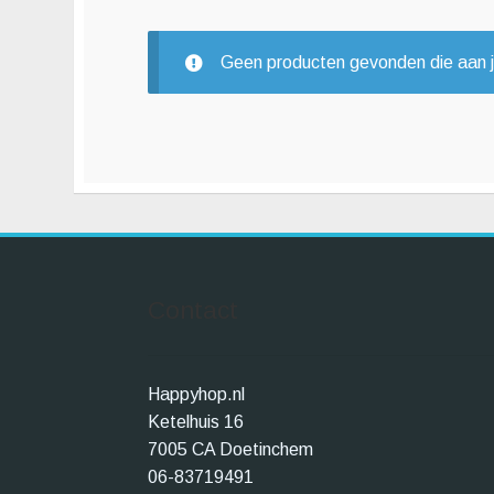
Geen producten gevonden die aan je
Contact
Happyhop.nl
Ketelhuis 16
7005 CA Doetinchem
06-83719491