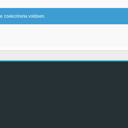
 zoekcriteria voldoen.
K