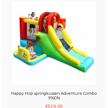
Winkelwagen
Happy Hop springkussen Adventure Combo
9160N
€
519.00