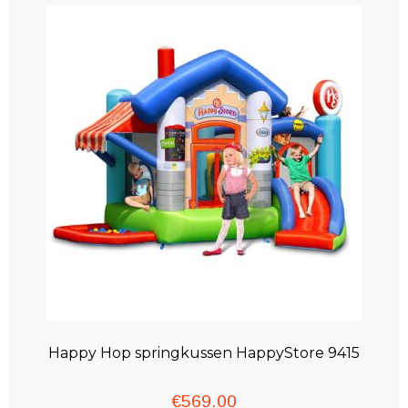
Winkelwagen
Happy Hop springkussen HappyStore 9415
€
569.00