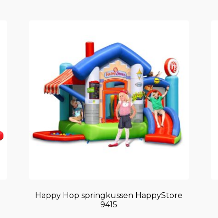
e
Happy Hop springkussen HappyStore
9415