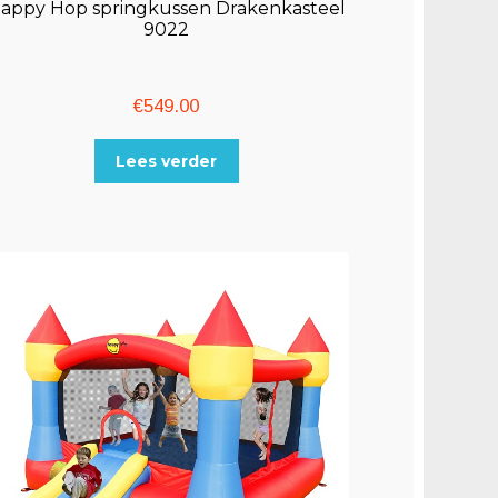
appy Hop springkussen Drakenkasteel
9022
€
549.00
Lees verder