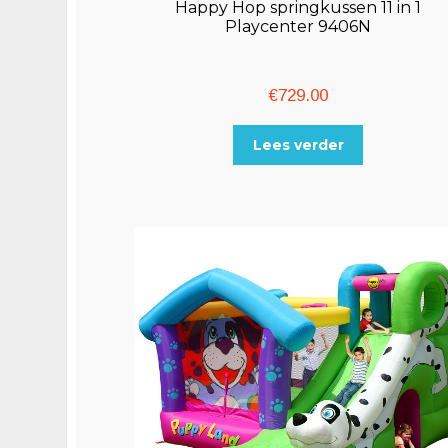
Happy Hop springkussen 11 in 1
Playcenter 9406N
€
729.00
Lees verder