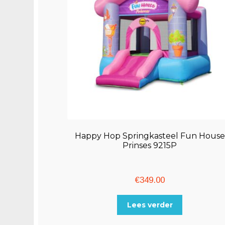
Happy Hop Springkasteel Fun House
Prinses 9215P
€
349.00
Lees verder