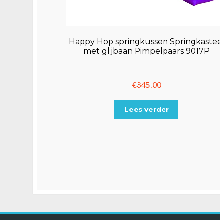
Happy Hop springkussen Springkastee
met glijbaan Pimpelpaars 9017P
€
345.00
Lees verder