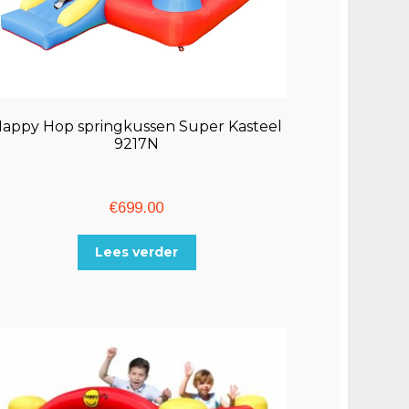
appy Hop springkussen Super Kasteel
9217N
€
699.00
Lees verder