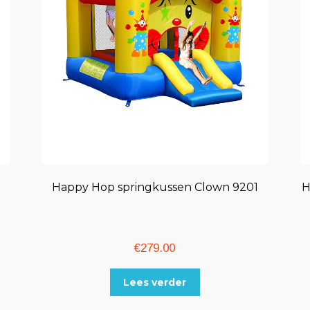
Happy Hop springkussen Clown 9201
H
€
279.00
Lees verder