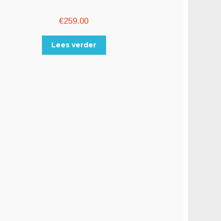
€
259.00
Lees verder