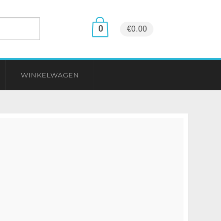
0
€0.00
WINKELWAGEN