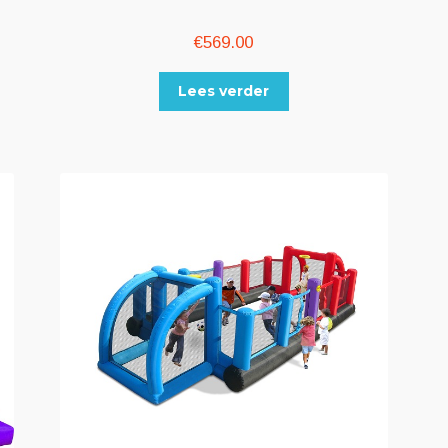
€
569.00
Lees verder