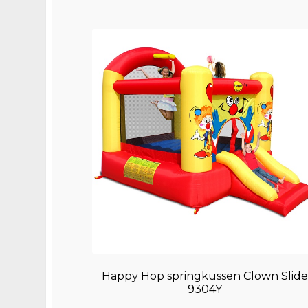
Happy Hop springkussen Clown Slid
9304Y