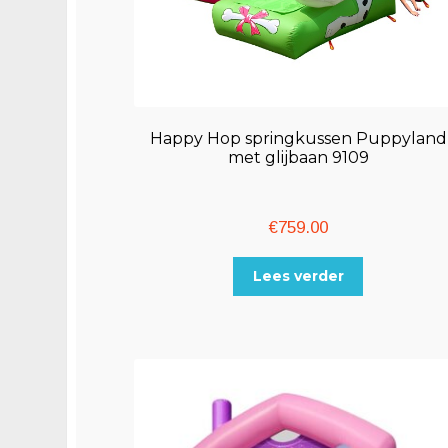
Happy Hop springkussen Puppyland
met glijbaan 9109
€
759.00
Lees verder