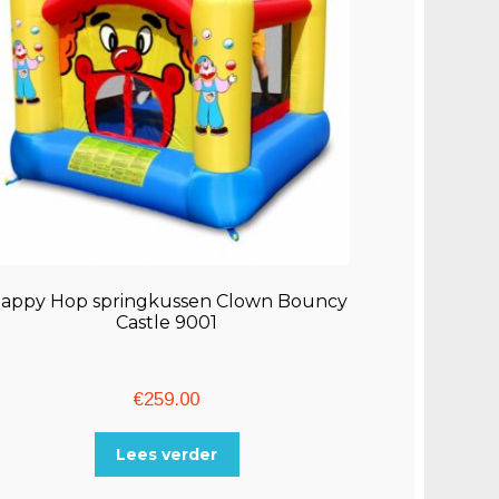
appy Hop springkussen Clown Bouncy
Castle 9001
€
259.00
Lees verder