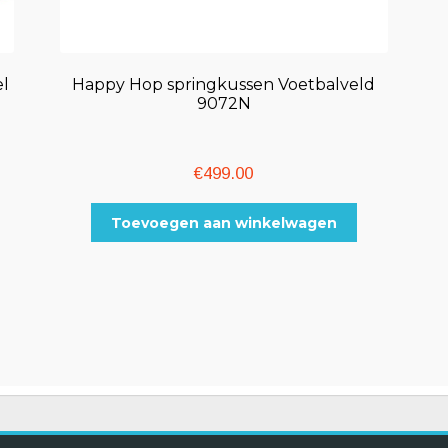
l
Happy Hop springkussen Voetbalveld
9072N
€
499.00
Toevoegen aan winkelwagen