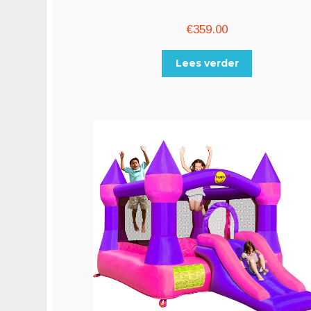
€
359.00
Lees verder