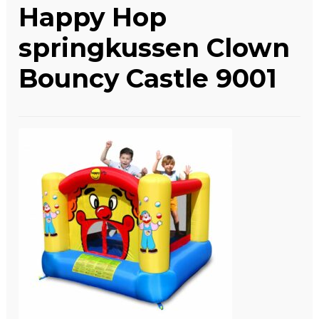
Happy Hop
Winkelwagen
springkussen Clown
Bouncy Castle 9001