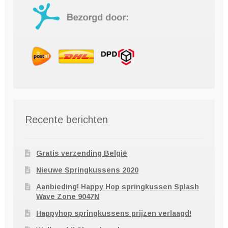
Recente berichten
Gratis verzending België
Nieuwe Springkussens 2020
Aanbieding! Happy Hop springkussen Splash
Wave Zone 9047N
Happyhop springkussens prijzen verlaagd!