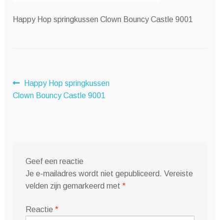
Happy Hop springkussen Clown Bouncy Castle 9001
Bericht
Vorig
Happy Hop springkussen
bericht:
Clown Bouncy Castle 9001
navigatie
Geef een reactie
Je e-mailadres wordt niet gepubliceerd.
Vereiste
velden zijn gemarkeerd met
*
Reactie
*