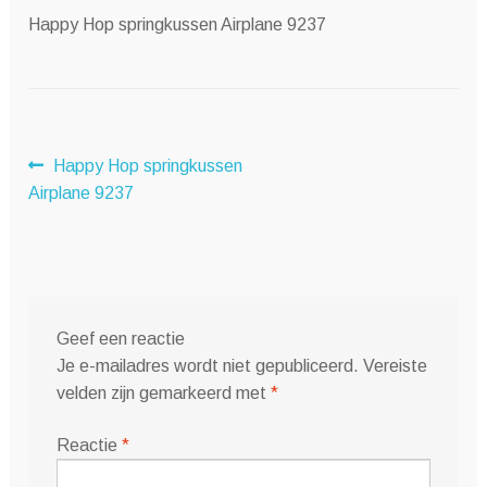
Happy Hop springkussen Airplane 9237
Bericht
Vorig
Happy Hop springkussen
bericht:
Airplane 9237
navigatie
Geef een reactie
Je e-mailadres wordt niet gepubliceerd.
Vereiste
velden zijn gemarkeerd met
*
Reactie
*