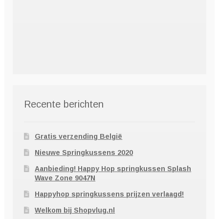
Recente berichten
Gratis verzending België
Nieuwe Springkussens 2020
Aanbieding! Happy Hop springkussen Splash
Wave Zone 9047N
Happyhop springkussens prijzen verlaagd!
Welkom bij Shopvlug.nl