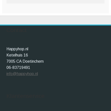
Contact
Happyhop.nl
Ketelhuis 16
7005 CA Doetinchem
06-83719491
info@happyhop.nl
Klantenservice