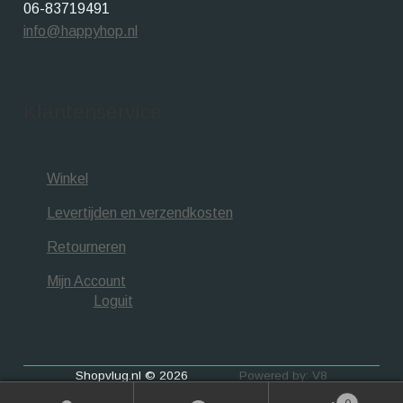
06-83719491
info@happyhop.nl
Klantenservice
Winkel
Levertijden en verzendkosten
Retourneren
Mijn Account
Loguit
Shopvlug.nl © 2026
Powered by: V8