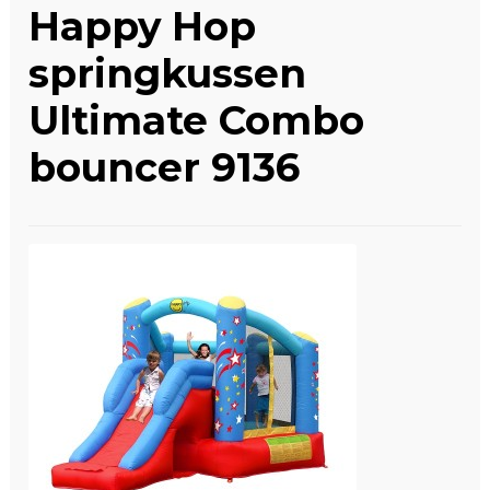
Happy Hop
Winkelwagen
springkussen
Ultimate Combo
bouncer 9136