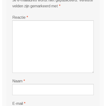
Je e-mailadres wordt niet gepubliceerd.
Vereiste
velden zijn gemarkeerd met
*
Reactie
*
Naam
*
E-mail
*