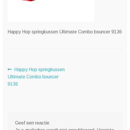
Happy Hop springkussen Ultimate Combo bouncer 9136
Bericht
Vorig
Happy Hop springkussen
bericht:
Ultimate Combo bouncer
navigatie
9136
Geef een reactie