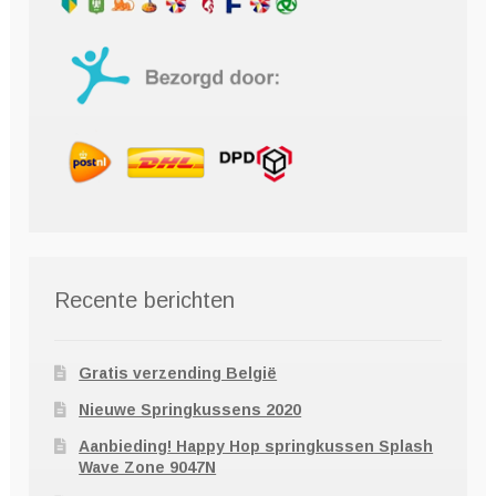
Recente berichten
Gratis verzending België
Nieuwe Springkussens 2020
Aanbieding! Happy Hop springkussen Splash
Wave Zone 9047N