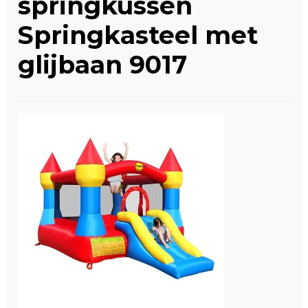
springkussen
Winkelwagen
Springkasteel met
glijbaan 9017