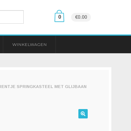
0
€0.00
WINKELWAGEN
RENTJE SPRINGKASTEEL MET GLIJBAAN