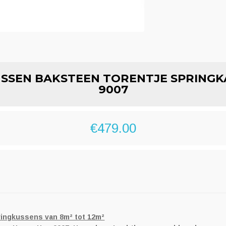
SSEN BAKSTEEN TORENTJE SPRINGK
9007
€
479.00
ingkussens van 8m² tot 12m²