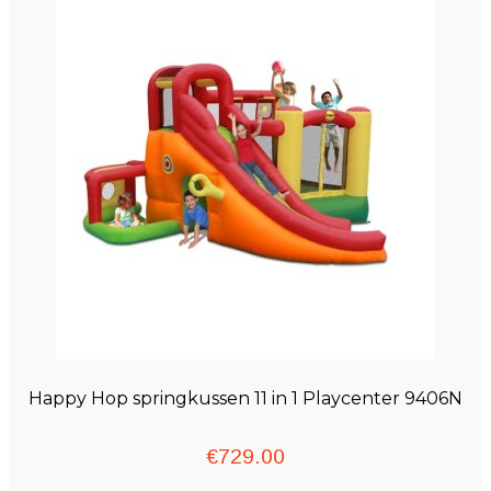
Happy Hop springkussen 11 in 1 Playcenter 9406N
€
729.00