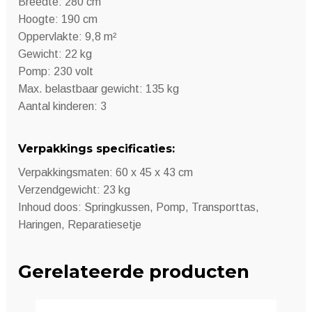
Breedte: 280 cm
Hoogte: 190 cm
Oppervlakte: 9,8 m²
Gewicht: 22 kg
Pomp: 230 volt
Max. belastbaar gewicht: 135 kg
Aantal kinderen: 3
Verpakkings specificaties:
Verpakkingsmaten: 60 x 45 x 43 cm
Verzendgewicht: 23 kg
Inhoud doos: Springkussen, Pomp, Transporttas,
Haringen, Reparatiesetje
Gerelateerde producten