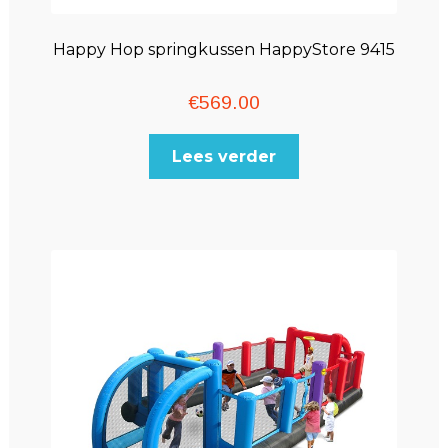
Happy Hop springkussen HappyStore 9415
€
569.00
Lees verder