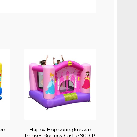
en
Happy Hop springkussen
Prinses Bouncy Castle 9001P