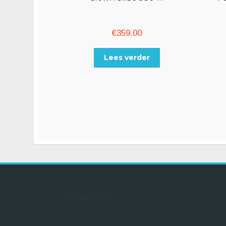
€
359.00
Lees verder
Contact