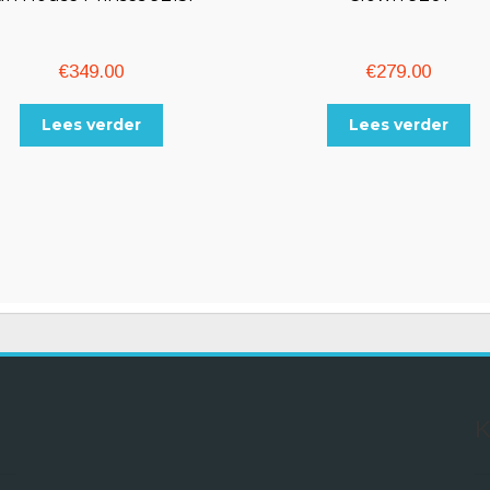
€
349.00
€
279.00
Lees verder
Lees verder
K