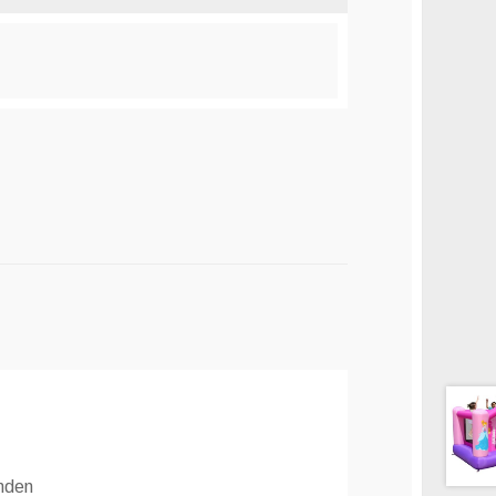
inden