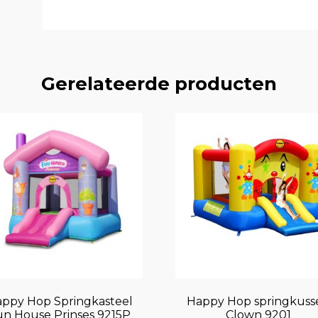
Gerelateerde producten
ppy Hop Springkasteel
Happy Hop springkuss
un House Prinses 9215P
Clown 9201