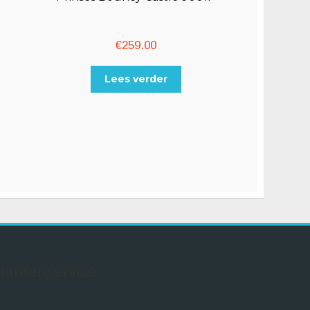
€
259.00
Lees verder
lantenservice