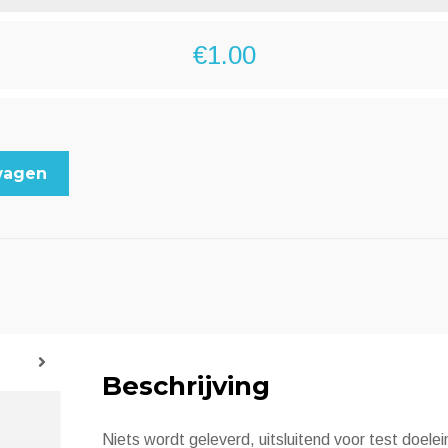
€
1.00
wagen
Beschrijving
Niets wordt geleverd, uitsluitend voor test doele