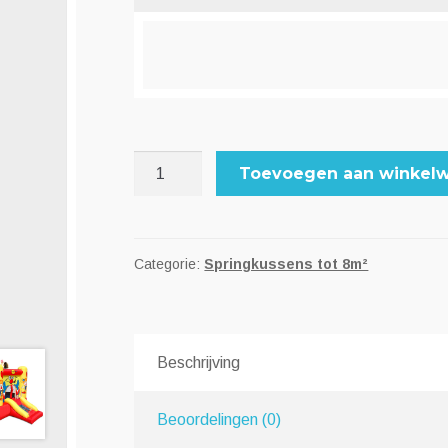
Test
Toevoegen aan winkel
artikel
aantal
Categorie:
Springkussens tot 8m²
Beschrijving
Beoordelingen (0)