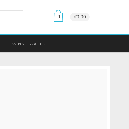
0
€0.00
WINKELWAGEN