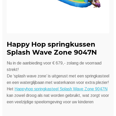
Happy Hop springkussen
Splash Wave Zone 9047N
Nu in de aanbieding voor € 679,- zolang de voorraad
strekt!
De ‘splash wave zone’ is uitgerust met een springkasteel
en een waterglijbaan met waterkanon voor extra plezier!
Het
Happyhop springkasteel Splash Wave Zone 9047N
kan zowel droog als nat worden gebruikt, wat zorgt voor
een veelzijdige speelomgeving voor uw kinderen