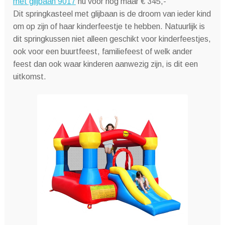
met glijbaan 9017
nu voor nog maar € 345,-
Dit springkasteel met glijbaan is de droom van ieder kind
om op zijn of haar kinderfeestje te hebben. Natuurlijk is
dit springkussen niet alleen geschikt voor kinderfeestjes,
ook voor een buurtfeest, familiefeest of welk ander
feest dan ook waar kinderen aanwezig zijn, is dit een
uitkomst.