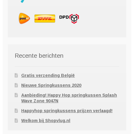
Recente berichten
Gratis verzending België
Nieuwe Springkussens 2020
Aanbieding! Happy Hop springkussen Splash
Wave Zone 9047N
Happyhop springkussens prijzen verlaagd!
Welkom bij Shopvlug.nl