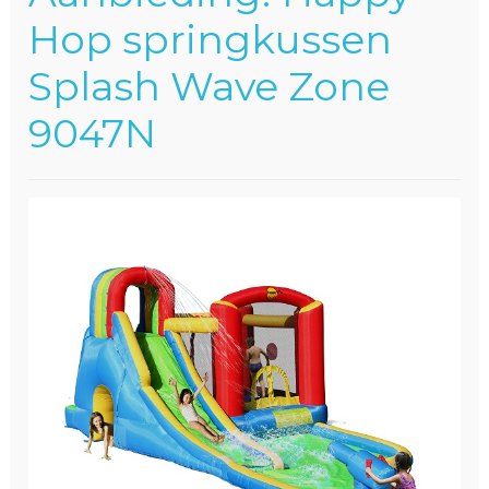
Winkelwagen
Hop springkussen
Splash Wave Zone
9047N