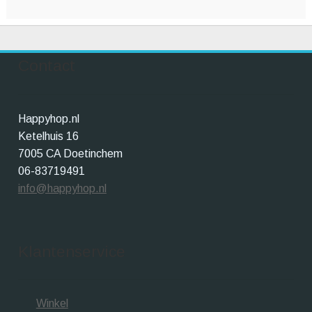
Contact
Happyhop.nl
Ketelhuis 16
7005 CA Doetinchem
06-83719491
info@happyhop.nl
Klantenservice
Winkel