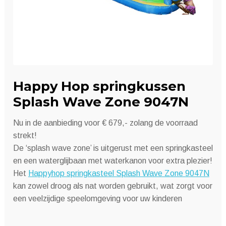
Happy Hop springkussen
Splash Wave Zone 9047N
Nu in de aanbieding voor € 679,- zolang de voorraad
strekt!
De ‘splash wave zone’ is uitgerust met een springkasteel
en een waterglijbaan met waterkanon voor extra plezier!
Het
Happyhop springkasteel Splash Wave Zone 9047N
kan zowel droog als nat worden gebruikt, wat zorgt voor
een veelzijdige speelomgeving voor uw kinderen