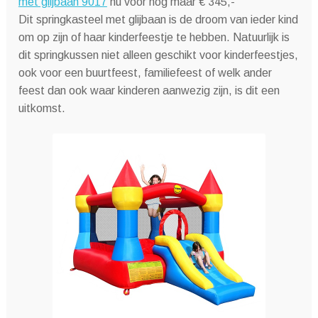
met glijbaan 9017
nu voor nog maar € 345,-
Dit springkasteel met glijbaan is de droom van ieder kind
om op zijn of haar kinderfeestje te hebben. Natuurlijk is
dit springkussen niet alleen geschikt voor kinderfeestjes,
ook voor een buurtfeest, familiefeest of welk ander
feest dan ook waar kinderen aanwezig zijn, is dit een
uitkomst.