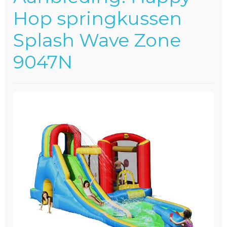
Winkelwagen
Hop springkussen
Splash Wave Zone
9047N