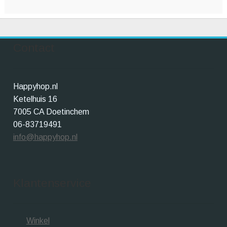
Contact
Happyhop.nl
Ketelhuis 16
7005 CA Doetinchem
06-83719491
info@happyhop.nl
Klantenservice
Winkel