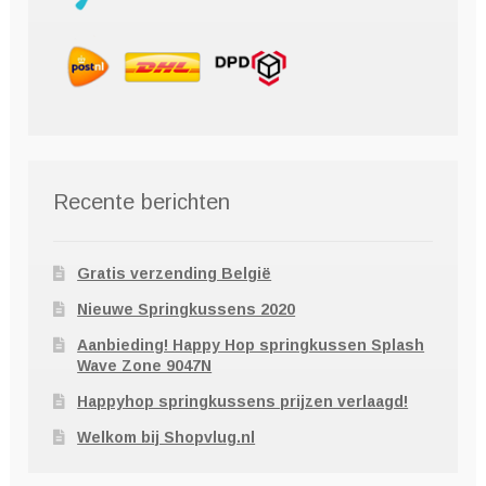
Recente berichten
Gratis verzending België
Nieuwe Springkussens 2020
Aanbieding! Happy Hop springkussen Splash
Wave Zone 9047N
Happyhop springkussens prijzen verlaagd!
Welkom bij Shopvlug.nl