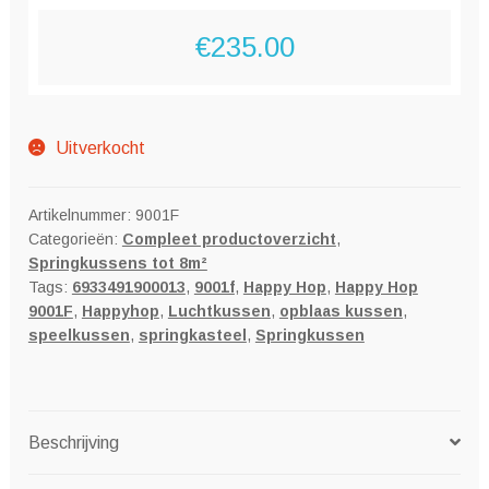
€
235.00
Uitverkocht
Artikelnummer:
9001F
Categorieën:
Compleet productoverzicht
,
Springkussens tot 8m²
Tags:
6933491900013
,
9001f
,
Happy Hop
,
Happy Hop
9001F
,
Happyhop
,
Luchtkussen
,
opblaas kussen
,
speelkussen
,
springkasteel
,
Springkussen
Beschrijving