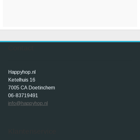
Contact
Happyhop.nl
Ketelhuis 16
7005 CA Doetinchem
06-83719491
info@happyhop.nl
Klantenservice