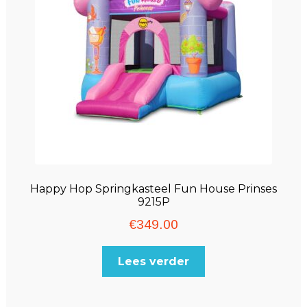
Happy Hop Springkasteel Fun House Prinses
9215P
€
349.00
Lees verder