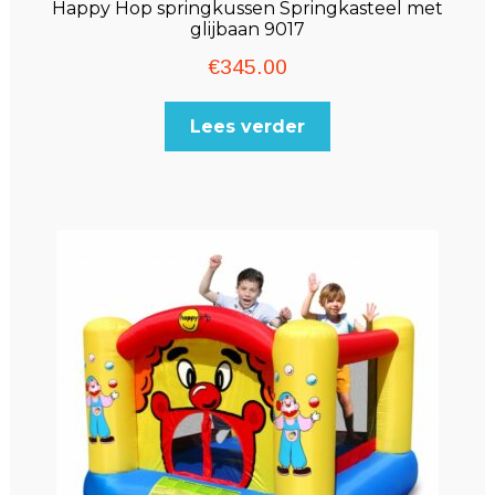
Happy Hop springkussen Springkasteel met
glijbaan 9017
€
345.00
Lees verder